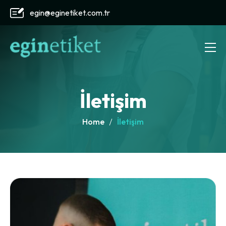
egin@eginetiket.com.tr
İletişim
Home
İletişim