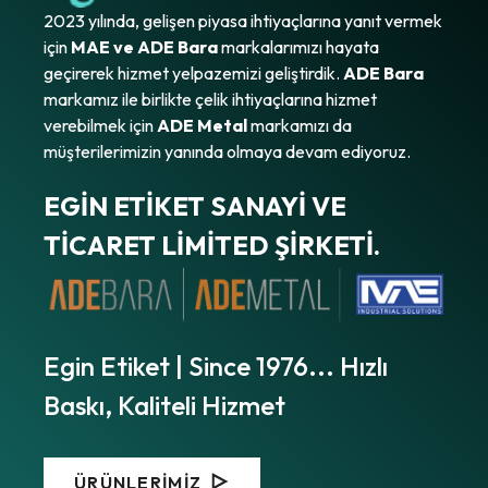
2023 yılında, gelişen piyasa ihtiyaçlarına yanıt vermek
için
MAE ve ADE Bara
markalarımızı hayata
geçirerek hizmet yelpazemizi geliştirdik.
ADE Bara
markamız ile birlikte çelik ihtiyaçlarına hizmet
verebilmek için
ADE Metal
markamızı da
müşterilerimizin yanında olmaya devam ediyoruz.
EGİN ETİKET SANAYİ VE
TİCARET LİMİTED ŞİRKETİ.
Egin Etiket | Since 1976... Hızlı
Baskı, Kaliteli Hizmet
ÜRÜNLERİMİZ