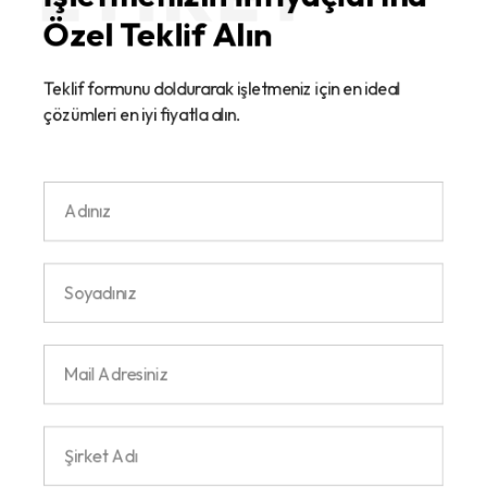
Özel Teklif Alın
Teklif formunu doldurarak işletmeniz için en ideal
çözümleri en iyi fiyatla alın.