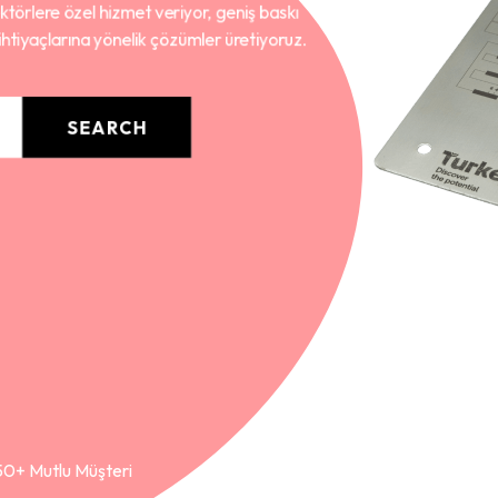
ktörlere özel hizmet veriyor, geniş baskı
ihtiyaçlarına yönelik çözümler üretiyoruz.
50+ Mutlu Müşteri