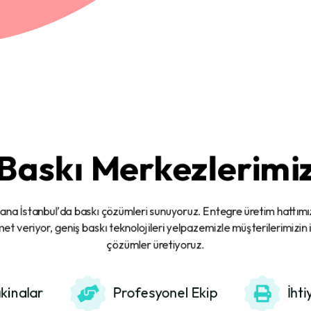
Baskı Merkezlerimi
yana İstanbul’da baskı çözümleri sunuyoruz. Entegre üretim hattımı
et veriyor, geniş baskı teknolojileri yelpazemizle müşterilerimizin 
çözümler üretiyoruz.
kinalar
Profesyonel Ekip
İht