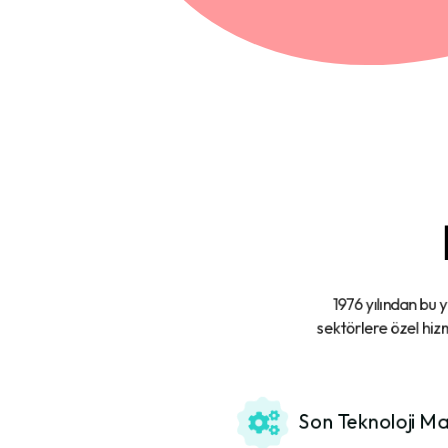
1976 yılından bu 
sektörlere özel hizm
Son Teknoloji Ma