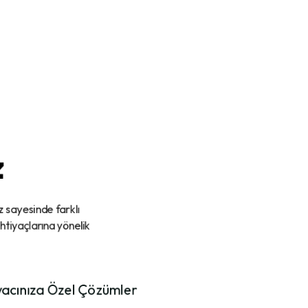
z
z sayesinde farklı
ihtiyaçlarına yönelik
iyacınıza Özel Çözümler