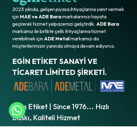
2023 yılında, gelişen piyasa ihtiyaçlarına yanıt vermek
için
MAE ve ADE Bara
markalarımızı hayata
geçirerek hizmet yelpazemizi geliştirdik.
ADE Bara
markamız ile birlikte çelik ihtiyaçlarına hizmet
verebilmek için
ADE Metal
markamızı da
müşterilerimizin yanında olmaya devam ediyoruz.
EGİN ETİKET SANAYİ VE
TİCARET LİMİTED ŞİRKETİ.
Egin Etiket | Since 1976... Hızlı
Baskı, Kaliteli Hizmet