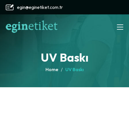
egin@eginetiket.com.tr
UV Baskı
Home
UV Baskı