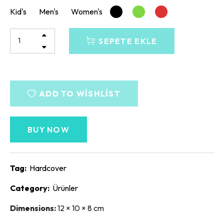
Kid's
Men's
Women's
SEPETE EKLE
ADD TO WISHLIST
BUY NOW
Tag:
Hardcover
Category:
Ürünler
Dimensions:
12 × 10 × 8 cm