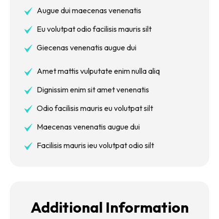
Augue dui maecenas venenatis
Eu volutpat odio facilisis mauris silt
Giecenas venenatis augue dui
Amet mattis vulputate enim nulla aliq
Dignissim enim sit amet venenatis
Odio facilisis mauris eu volutpat silt
Maecenas venenatis augue dui
Facilisis mauris ieu volutpat odio silt
Additional Information