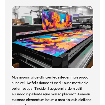
Mus mauris vitae ultricies leo integer malesuada
nunc vel. Ac felis donec et ec dui nunc matti odio
pellentesque. Tincidunt augue interdum velit
euismod in pellentesque massa placerat. Aenean
euismod elementum ipsum a arcu nisi quis eleifend