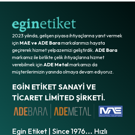
2023 yılında, gelişen piyasa ihtiyaçlarına yanıt vermek
için
MAE ve ADE Bara
markalarımızı hayata
geçirerek hizmet yelpazemizi geliştirdik.
ADE Bara
markamız ile birlikte çelik ihtiyaçlarına hizmet
verebilmek için
ADE Metal
markamızı da
müşterilerimizin yanında olmaya devam ediyoruz.
EGİN ETİKET SANAYİ VE
TİCARET LİMİTED ŞİRKETİ.
Egin Etiket | Since 1976... Hızlı