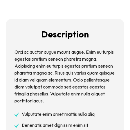
Description
Orci ac auctor augue mauris augue. Enim eu turpis
egestas pretium aenean pharetra magna.
Adipiscing enim eu turpis egestas pretium aenean
pharetra magna ac. Risus quis varius quam quisque
id diam vel quam elementum. Odio pellentesque
diam volutpat commodo sed egestas egestas
fringilla phasellus. Vulputate enim nulla aliquet
porttitor lacus.
Vulputate enim amet mattis nulla aliq
Benenatis amet dignissim enim sit