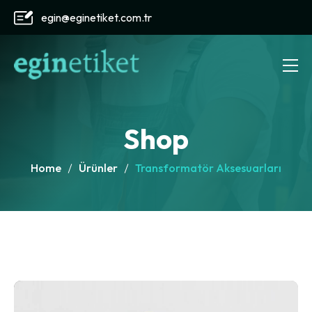
egin@eginetiket.com.tr
Shop
Home
Ürünler
Transformatör Aksesuarları