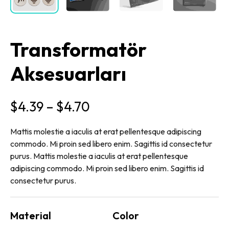
Transformatör
Aksesuarları
$
4.39
–
$
4.70
Mattis molestie a iaculis at erat pellentesque adipiscing
commodo. Mi proin sed libero enim. Sagittis id consectetur
purus. Mattis molestie a iaculis at erat pellentesque
adipiscing commodo. Mi proin sed libero enim. Sagittis id
consectetur purus.
Material
Color