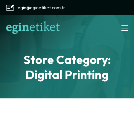
egin@eginetiket.com.tr
Store Category:
Digital Printing