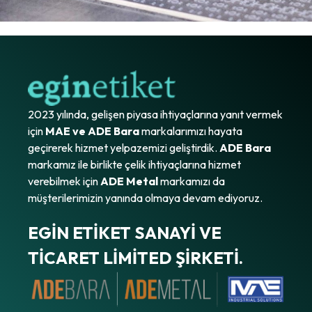
2023 yılında, gelişen piyasa ihtiyaçlarına yanıt vermek
için
MAE ve ADE Bara
markalarımızı hayata
geçirerek hizmet yelpazemizi geliştirdik.
ADE Bara
markamız ile birlikte çelik ihtiyaçlarına hizmet
verebilmek için
ADE Metal
markamızı da
müşterilerimizin yanında olmaya devam ediyoruz.
EGİN ETİKET SANAYİ VE
TİCARET LİMİTED ŞİRKETİ.