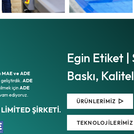
Egin Etiket | 
Baskı, Kalite
n
MAE ve ADE
eliştirdik.
ADE
ilmek için
ADE
vam ediyoruz.
ÜRÜNLERİMİZ
LİMİTED ŞİRKETİ.
TEKNOLOJİLERİMİZ