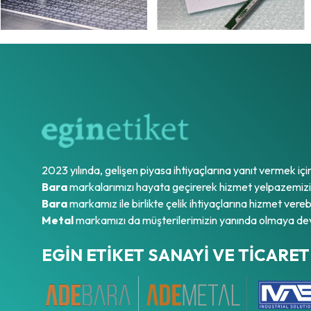
2023 yılında, gelişen piyasa ihtiyaçlarına yanıt vermek içi
Bara
markalarımızı hayata geçirerek hizmet yelpazemizi g
Bara
markamız ile birlikte çelik ihtiyaçlarına hizmet vereb
Metal
markamızı da müşterilerimizin yanında olmaya de
EGİN ETİKET SANAYİ VE TİCARET 