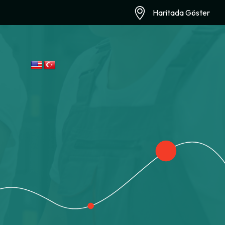
Haritada Göster