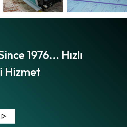
Since 1976... Hızlı
li Hizmet