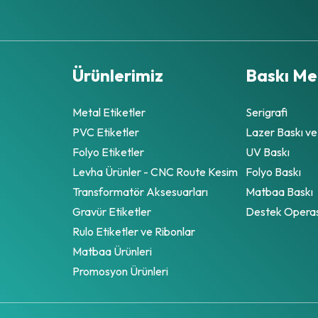
Ürünlerimiz
Baskı Me
Metal Etiketler
Serigrafi
PVC Etiketler
Lazer Baskı v
Folyo Etiketler
UV Baskı
Levha Ürünler - CNC Route Kesim
Folyo Baskı
Transformatör Aksesuarları
Matbaa Baskı
Gravür Etiketler
Destek Operas
Rulo Etiketler ve Ribonlar
Matbaa Ürünleri
Promosyon Ürünleri