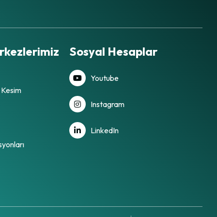
rkezlerimiz
Sosyal Hesaplar
Youtube
e Kesim
Instagram
LinkedIn
yonları