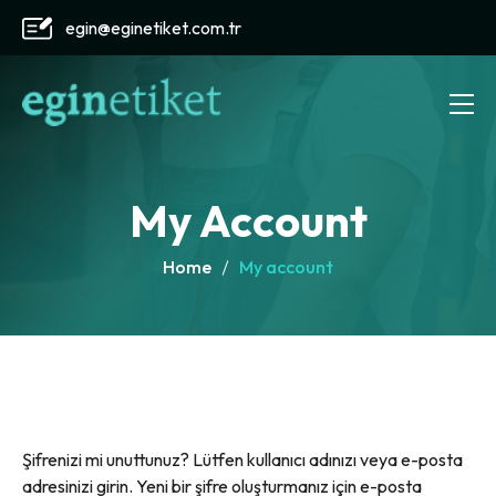
egin@eginetiket.com.tr
My Account
Home
My account
Şifrenizi mi unuttunuz? Lütfen kullanıcı adınızı veya e-posta
adresinizi girin. Yeni bir şifre oluşturmanız için e-posta