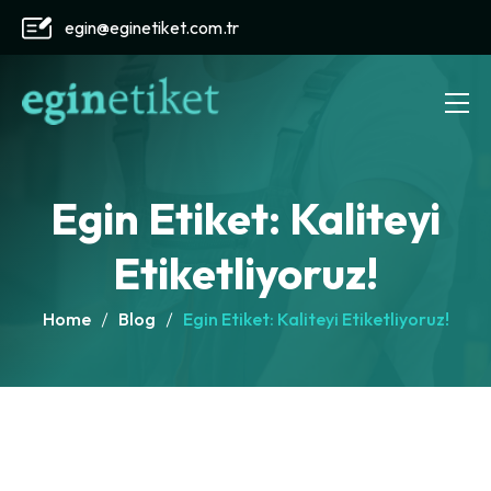
egin@eginetiket.com.tr
Egin Etiket: Kaliteyi
Etiketliyoruz!
Home
Blog
Egin Etiket: Kaliteyi Etiketliyoruz!