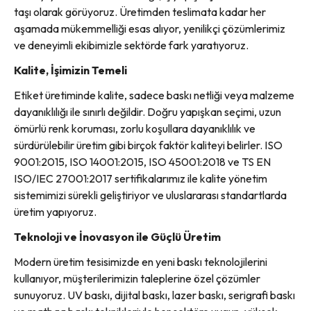
taşı olarak görüyoruz. Üretimden teslimata kadar her
aşamada mükemmelliği esas alıyor, yenilikçi çözümlerimiz
ve deneyimli ekibimizle sektörde fark yaratıyoruz.
Kalite, İşimizin Temeli
Etiket üretiminde kalite, sadece baskı netliği veya malzeme
dayanıklılığı ile sınırlı değildir. Doğru yapışkan seçimi, uzun
ömürlü renk koruması, zorlu koşullara dayanıklılık ve
sürdürülebilir üretim gibi birçok faktör kaliteyi belirler. ISO
9001:2015, ISO 14001:2015, ISO 45001:2018 ve TS EN
ISO/IEC 27001:2017 sertifikalarımız ile kalite yönetim
sistemimizi sürekli geliştiriyor ve uluslararası standartlarda
üretim yapıyoruz.
Teknoloji ve İnovasyon ile Güçlü Üretim
Modern üretim tesisimizde en yeni baskı teknolojilerini
kullanıyor, müşterilerimizin taleplerine özel çözümler
sunuyoruz. UV baskı, dijital baskı, lazer baskı, serigrafi baskı