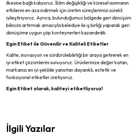
ilkesine bağlı kalıyoruz. İklim değişikliği ve küresel ısınmanın
etkilerini en aza indirmek için üretim süreçlerimizi sürekli
iyileştiriyoruz. Ayrıca, bulunduğumuz bölgede geri dönüşüm
bilincini artırmak amacıyla belediye ile iş birliği yaparak geri
dönüşüme uygun çöp konteynerleri kazandırdık.
Egin Etiket ile Güvenilir ve Kaliteli Etiketler
Kalite, inovasyon ve sürdürülebilirliği bir araya getirerek en
iyi etiket çözümlerini sunuyoruz. Ürünlerinize değer katan,
markanızı en iyi şekilde yansıtan dayanıklı, estetik ve
fonksiyonel etiketler üretiyoruz.
Egin Etiket olarak, kaliteyi etiketliyoruz!
İlgili Yazılar