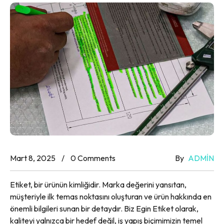
Mart 8, 2025
0 Comments
By
ADMIN
Etiket, bir ürünün kimliğidir. Marka değerini yansıtan,
müşteriyle ilk temas noktasını oluşturan ve ürün hakkında en
önemli bilgileri sunan bir detaydır. Biz Egin Etiket olarak,
kaliteyi yalnızca bir hedef değil, iş yapış biçimimizin temel